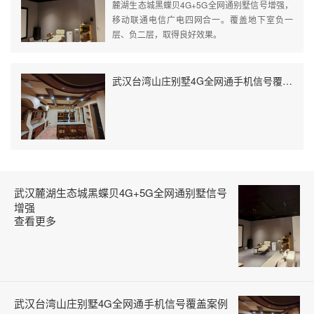
麓湖生态城黑蝶贝4G+5G全网通别墅信号增强，
移动联通电信广电四网合一。覆盖地下室负一
层、负二层，取得良好效果。
武汉台湾山庄别墅4G全网通手机信号覆盖案例
武汉麓湖生态城黑蝶贝4G+5G全网通别墅信号
增强
查看更多
武汉台湾山庄别墅4G全网通手机信号覆盖案例