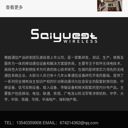
查看更多
赛越通信产品研发团队源自原上市公司，是一家集研发、测试、生产、销售及
服务为一体的移动通信设备和解决方案提供商，主要专注于软件无线电技术、
高线性大功率射频技术为代表的核心技术研究，在国内是研发实力领先的无线
通信系统企业，大部分人员已有十几年从事通信设备研究开发的基础，提供了
一系列完全拥有自主知识产权的针对移动通讯与信息安全的配套射频功放、中
继设备、信号反制设备、接入设备、传输设备和相关配套的室内分布产品。主
要客户包括移动、电信、联通、铁塔、广电及公检法军等涉密机构、中学、大
学、中铁、铁建、华西、中海地产、保利地产等。
TEL：13540359908 EMAIL：674214362@qq.com