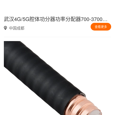
武汉4G/5G腔体功分器功率分配器700-3700MHz
查看更多
中国成都