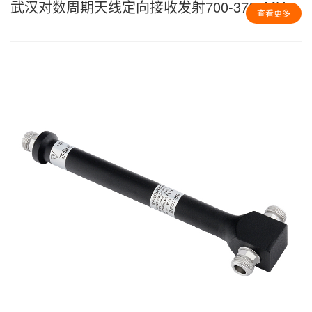
武汉对数周期天线定向接收发射700-3700MHz
查看更多