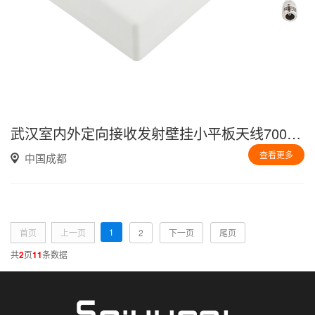
武汉室内外定向接收发射壁挂小平板天线700-3700MHz
查看更多
中国成都
1
首页
上一页
2
下一页
尾页
共
2
页
11
条数据