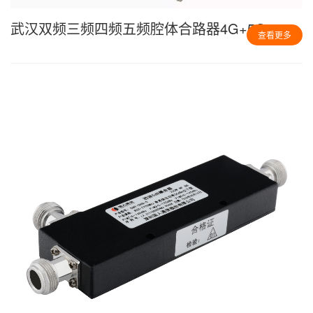
武汉双频三频四频五频腔体合路器4G+5G
查看更多