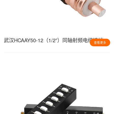
武汉HCAAY50-12（1/2”）同轴射频电缆馈线
查看更多