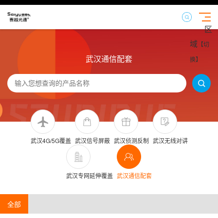
区
域
【切
武汉通信配套
换】
武汉4G/5G覆盖
武汉信号屏蔽
武汉侦测反制
武汉无线对讲
武汉专网延伸覆盖
武汉通信配套
全部