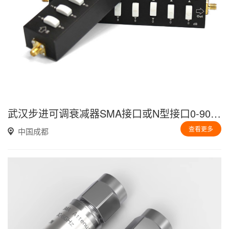
武汉步进可调衰减器SMA接口或N型接口0-90DB可调可选
查看更多
中国成都