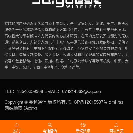
赛越通信产品研发团队源自原上市公司，是一家集研发、测试、生产、销售及
服务为一体的移动通信设备和解决方案提供商，主要专注于软件无线电技术、
高线性大功率射频技术为代表的核心技术研究，在国内是研发实力领先的无线
通信系统企业，大部分人员已有十几年从事通信设备研究开发的基础，提供了
一系列完全拥有自主知识产权的针对移动通讯与信息安全的配套射频功放、中
继设备、信号反制设备、接入设备、传输设备和相关配套的室内分布产品。主
要客户包括移动、电信、联通、铁塔、广电及公检法军等涉密机构、中学、大
学、中铁、铁建、华西、中海地产、保利地产等。
TEL：13540359908 EMAIL：674214362@qq.com
Copyright ©
赛越通信
版权所有.
蜀ICP备12015587号
xml
rss
网站地图
站点txt
热门
电话咨询
新闻资讯
网站首页