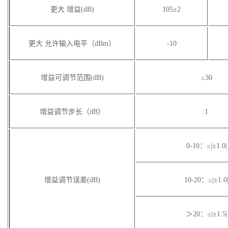
更大 增益(dB)
105
±2
更大 允许输入电平（dBm）
-10
增益可调节范围(dB)
≥30
增益调节步长（dB）
1
0-10
：≤|±1.0|
增益调节误差(dB)
10-20
：≤|±1.0
＞20：≤|±1.5|