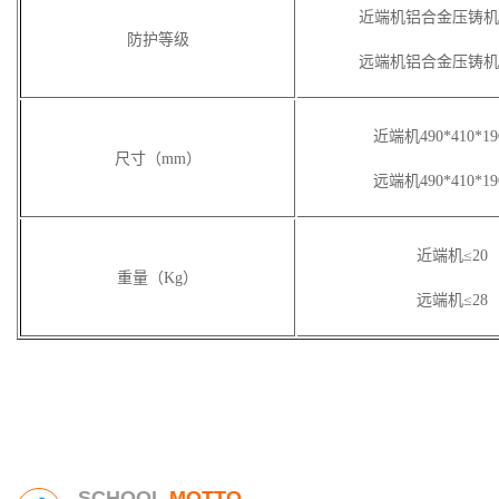
近端机铝合金压铸机箱
防护等级
远端机铝合金压铸机箱
近端机490*410*1
尺寸（mm）
远端机490*410*1
近端机≤20
重量（Kg）
远端机≤28
SCHOOL
MOTTO