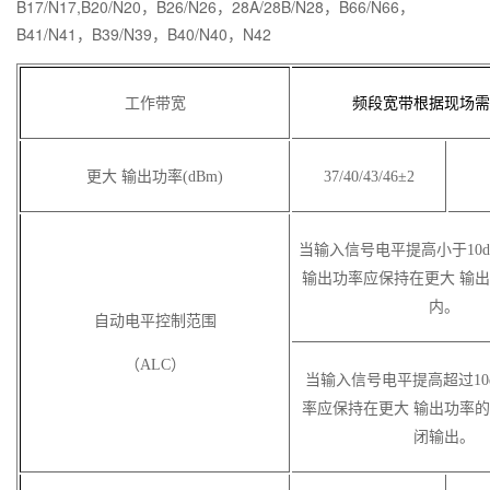
B17/N17,B20/N20，B26/N26，28A/28B/N28，B66/N66，
B41/N41，B39/N39，B40/N40，N42
工作带宽
频段宽带根据现场需
更大 输出功率(dBm)
37/40/43/46
±2
当输入信号电平提高小于10dB
输出功率应保持在更大 输出
内。
自动电平控制范围
（ALC）
当输入信号电平提高超过10
率应保持在更大 输出功率的
闭输出。