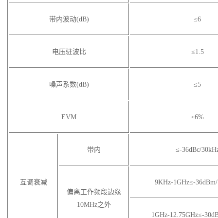
带内波动(dB)
≤6
电压驻波比
≤1.5
噪声系数(dB)
≤5
EVM
≤6%
带内
≤-36dBc/30kH
互调衰减
9KHz-1GHz
≤-36dBm
偏离工作频段边缘
10MHz之外
1GHz-12.75GHz
≤-30d