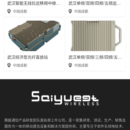
武汉智能无线拉远移频中继直放站近端机远端机
武汉单频/双频/四频/五频运营级数字光纤直放
中国成都
中国成都
武汉经济型光纤直放站
武汉单频/双频/三频/四频/五频电信级无线直
中国成都
中国成都
赛越通信产品研发团队源自原上市公司，是一家集研发、测试、生产、销售及
服务为一体的移动通信设备和解决方案提供商，主要专注于软件无线电技术、