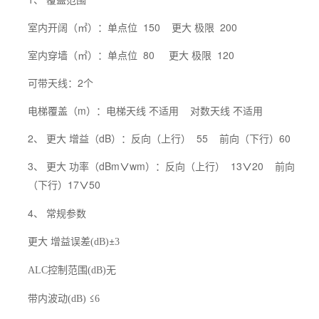
室内开阔（㎡）：单点位 150 更大 极限 200
室内穿墙（㎡）：单点位 80 更大 极限 120
可带天线：2个
电梯覆盖（m）：电梯天线 不适用 对数天线 不适用
2、 更大 增益（dB）：反向（上行） 55 前向（下行）60
3、 更大 功率（dBm
wm）：反向（上行） 13
20 前向
∨
∨
（下行）17
50
∨
4、 常规参数
更大 增益误差
±
(dB)
3
控制范围
无
ALC
(dB)
带内波动
≤
(dB)
6