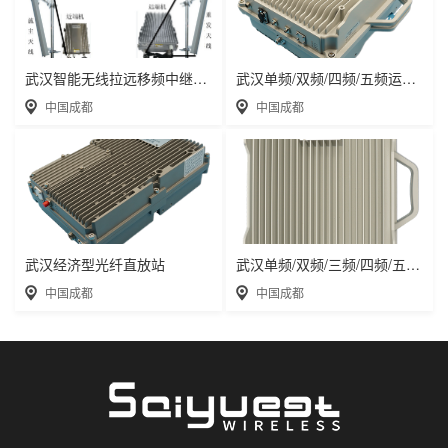
武汉智能无线拉远移频中继直放站近端机远端机
武汉单频/双频/四频/五频运营级数字光纤直放
中国成都
中国成都
武汉经济型光纤直放站
武汉单频/双频/三频/四频/五频电信级无线直
中国成都
中国成都