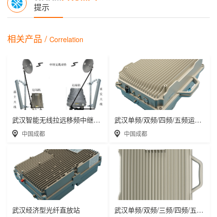
提示
相关产品 /
Correlation
武汉智能无线拉远移频中继直放站近端机远端机
武汉单频/双频/四频/五频运营级数字光纤直放
中国成都
中国成都
武汉经济型光纤直放站
武汉单频/双频/三频/四频/五频电信级无线直