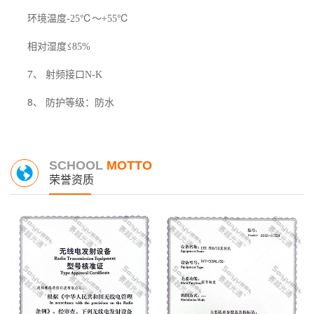
环境温度
℃～
℃
-25
+55
相对湿度≤
85%
7、 射频接口
N-K
8、 防护等级：防水
SCHOOL
MOTTO
荣誉资质